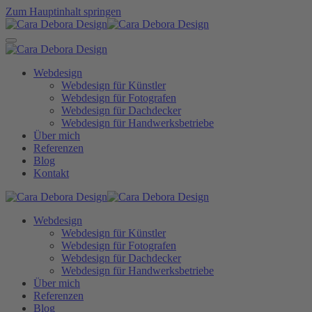
Zum Hauptinhalt springen
Webdesign
Webdesign für Künstler
Webdesign für Fotografen
Webdesign für Dachdecker
Webdesign für Handwerksbetriebe
Über mich
Referenzen
Blog
Kontakt
Webdesign
Webdesign für Künstler
Webdesign für Fotografen
Webdesign für Dachdecker
Webdesign für Handwerksbetriebe
Über mich
Referenzen
Blog