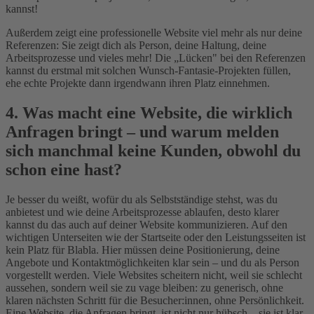
kannst!
Außerdem zeigt eine professionelle Website viel mehr als nur deine
Referenzen: Sie zeigt dich als Person, deine Haltung, deine
Arbeitsprozesse und vieles mehr! Die „Lücken" bei den Referenzen
kannst du erstmal mit solchen Wunsch-Fantasie-Projekten füllen,
ehe echte Projekte dann irgendwann ihren Platz einnehmen.
4. Was macht eine Website, die wirklich
Anfragen bringt – und warum melden
sich manchmal keine Kunden, obwohl du
schon eine hast?
Je besser du weißt, wofür du als Selbstständige stehst, was du
anbietest und wie deine Arbeitsprozesse ablaufen, desto klarer
kannst du das auch auf deiner Website kommunizieren. Auf den
wichtigen Unterseiten wie der Startseite oder den Leistungsseiten ist
kein Platz für Blabla. Hier müssen deine Positionierung, deine
Angebote und Kontaktmöglichkeiten klar sein – und du als Person
vorgestellt werden. Viele Websites scheitern nicht, weil sie schlecht
aussehen, sondern weil sie zu vage bleiben: zu generisch, ohne
klaren nächsten Schritt für die Besucher:innen, ohne Persönlichkeit.
Eine Website, die Anfragen bringt, ist nicht nur hübsch – sie ist klar.