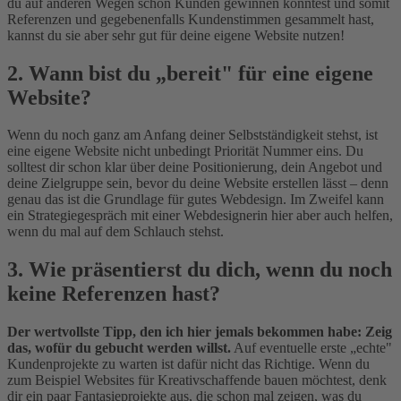
du auf anderen Wegen schon Kunden gewinnen konntest und somit
Referenzen und gegebenenfalls Kundenstimmen gesammelt hast,
kannst du sie aber sehr gut für deine eigene Website nutzen!
2. Wann bist du „bereit" für eine eigene
Website?
Wenn du noch ganz am Anfang deiner Selbstständigkeit stehst, ist
eine eigene Website nicht unbedingt Priorität Nummer eins. Du
solltest dir schon klar über deine Positionierung, dein Angebot und
deine Zielgruppe sein, bevor du deine Website erstellen lässt – denn
genau das ist die Grundlage für gutes Webdesign. Im Zweifel kann
ein Strategiegespräch mit einer Webdesignerin hier aber auch helfen,
wenn du mal auf dem Schlauch stehst.
3. Wie präsentierst du dich, wenn du noch
keine Referenzen hast?
Der wertvollste Tipp, den ich hier jemals bekommen habe: Zeig
das, wofür du gebucht werden willst.
Auf eventuelle erste „echte"
Kundenprojekte zu warten ist dafür nicht das Richtige. Wenn du
zum Beispiel Websites für Kreativschaffende bauen möchtest, denk
dir ein paar Fantasieprojekte aus, die schon mal zeigen, was du