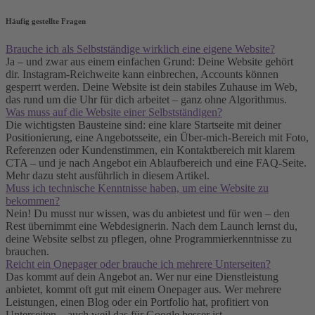
Häufig gestellte Fragen
Brauche ich als Selbstständige wirklich eine eigene Website?
Ja – und zwar aus einem einfachen Grund: Deine Website gehört
dir. Instagram-Reichweite kann einbrechen, Accounts können
gesperrt werden. Deine Website ist dein stabiles Zuhause im Web,
das rund um die Uhr für dich arbeitet – ganz ohne Algorithmus.
Was muss auf die Website einer Selbstständigen?
Die wichtigsten Bausteine sind: eine klare Startseite mit deiner
Positionierung, eine Angebotsseite, ein Über-mich-Bereich mit Foto,
Referenzen oder Kundenstimmen, ein Kontaktbereich mit klarem
CTA – und je nach Angebot ein Ablaufbereich und eine FAQ-Seite.
Mehr dazu steht ausführlich in diesem Artikel.
Muss ich technische Kenntnisse haben, um eine Website zu
bekommen?
Nein! Du musst nur wissen, was du anbietest und für wen – den
Rest übernimmt eine Webdesignerin. Nach dem Launch lernst du,
deine Website selbst zu pflegen, ohne Programmierkenntnisse zu
brauchen.
Reicht ein Onepager oder brauche ich mehrere Unterseiten?
Das kommt auf dein Angebot an. Wer nur eine Dienstleistung
anbietet, kommt oft gut mit einem Onepager aus. Wer mehrere
Leistungen, einen Blog oder ein Portfolio hat, profitiert von
Unterseiten – auch weil das für Google besser ist.